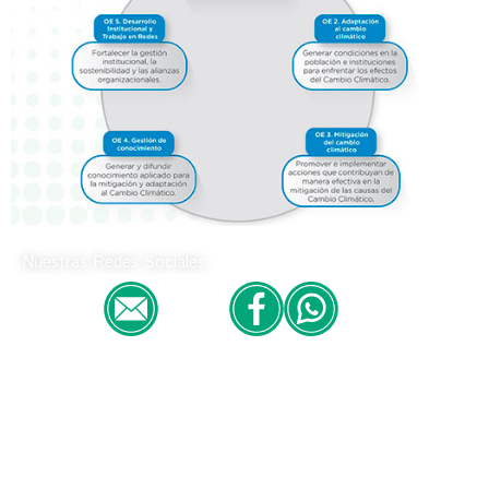
Nuestras Redes Sociales
Copyright © Todos los derechos reservados
Politica de Privacidad del Sitio Web Fundecor 2026
Oficina Nacional
La Paz: Calle 9 de Calacoto, Edificio San Gabriel N° 7815
Planta Baja